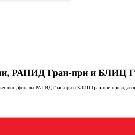
и, РАПИД Гран-при и БЛИЦ Г
нщин, финалы РАПИД Гран-при и БЛИЦ Гран-при проводятся с 2