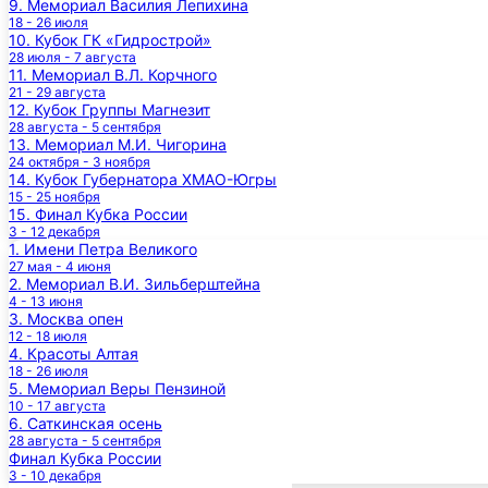
9. Мемориал Василия Лепихина
18 - 26 июля
10. Кубок ГК «Гидрострой»
28 июля - 7 августа
11. Мемориал В.Л. Корчного
21 - 29 августа
12. Кубок Группы Магнезит
28 августа - 5 сентября
13. Мемориал М.И. Чигорина
24 октября - 3 ноября
14. Кубок Губернатора ХМАО-Югры
15 - 25 ноября
15. Финал Кубка России
3 - 12 декабря
1. Имени Петра Великого
27 мая - 4 июня
2. Мемориал В.И. Зильберштейна
4 - 13 июня
3. Москва опен
12 - 18 июля
4. Красоты Алтая
18 - 26 июля
5. Мемориал Веры Пензиной
10 - 17 августа
6. Саткинская осень
28 августа - 5 сентября
Финал Кубка России
3 - 10 декабря