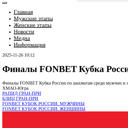
Главная
Мужские этапы
Женские этапы
Новости
Медиа
Информация
2025-11-26 10:12
Финалы FONBET Кубка Росси
Финалы FONBET Кубка России по шахматам среди мужчин и же
ХМАО-Югра
РАПИД ГРАН-ПРИ
БЛИЦ ГРАН-ПРИ
FONBET КУБОК РОССИИ. МУЖЧИНЫ
FONBET КУБОК РОССИИ. ЖЕНЩИНЫ