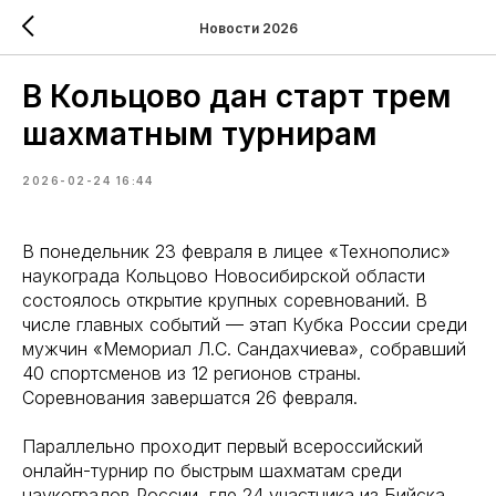
Новости 2026
В Кольцово дан старт трем
шахматным турнирам
2026-02-24 16:44
В понедельник 23 февраля в лицее «Технополис»
наукограда Кольцово Новосибирской области
состоялось открытие крупных соревнований. В
числе главных событий — этап Кубка России среди
мужчин «Мемориал Л.С. Сандахчиева», собравший
40 спортсменов из 12 регионов страны.
Соревнования завершатся 26 февраля.
Параллельно проходит первый всероссийский
онлайн-турнир по быстрым шахматам среди
наукоградов России, где 24 участника из Бийска,