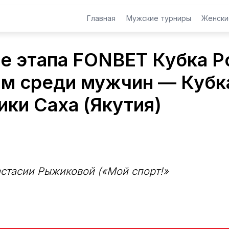
Главная
Мужские турниры
Женски
е этапа FONBET Кубка Р
м среди мужчин — Кубк
ики Саха (Якутия)
стасии Рыжиковой («Мой спорт!»