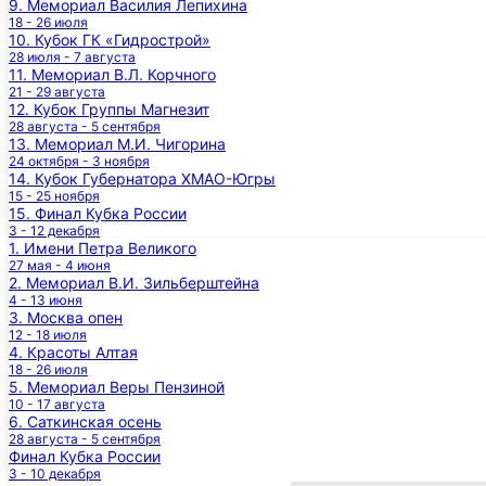
9. Мемориал Василия Лепихина
18 - 26 июля
10. Кубок ГК «Гидрострой»
28 июля - 7 августа
11. Мемориал В.Л. Корчного
21 - 29 августа
12. Кубок Группы Магнезит
28 августа - 5 сентября
13. Мемориал М.И. Чигорина
24 октября - 3 ноября
14. Кубок Губернатора ХМАО-Югры
15 - 25 ноября
15. Финал Кубка России
3 - 12 декабря
1. Имени Петра Великого
27 мая - 4 июня
2. Мемориал В.И. Зильберштейна
4 - 13 июня
3. Москва опен
12 - 18 июля
4. Красоты Алтая
18 - 26 июля
5. Мемориал Веры Пензиной
10 - 17 августа
6. Саткинская осень
28 августа - 5 сентября
Финал Кубка России
3 - 10 декабря