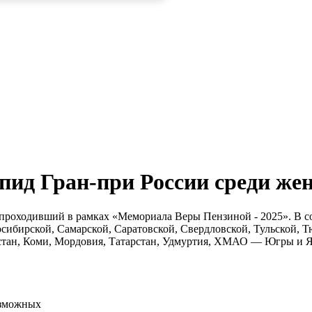
пид Гран-при России среди же
 проходивший в рамках «Мемориала Веры Пензиной - 2025». В с
сибирской, Самарской, Саратовской, Свердловской, Тульской, Т
тостан, Коми, Мордовия, Татарстан, Удмуртия, ХМАО — Югры и
озможных