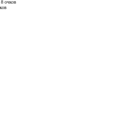
 8 очков
чков