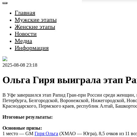
Главная
Мужские этапы
Женские этапы
Новости
Медиа
Информация
2025-08-08 23:18
Ольга Гиря выиграла этап Ра
В Уфе завершился этап Рапид Гран-при России среди женщин,
Петербурга, Белгородской, Воронежской, Нижегородской, Ново
Краснодарского, Пермского краев, республик Алтай, Башкор
Итоговые результаты:
Основные призы:
1 место — GM
Гиря Ольга
(ХМАО — Югра), 8,5 очков из 11 в