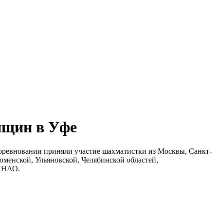
нщин в Уфе
оревновании приняли участие шахматистки из Москвы, Санкт-
юменской, Ульяновской, Челябинской областей,
 ЯНАО.