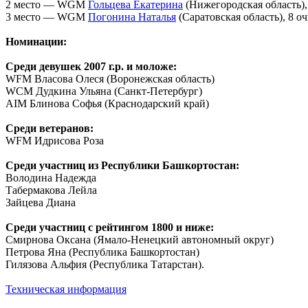
2 место — WGM
Гольцева Екатерина
(Нижегородская область),
3 место — WGM
Погонина Наталья
(Саратовская область), 8 о
Номинации:
Среди девушек 2007 г.р. и моложе:
WFM Власова Олеся (Воронежская область)
WCM Дудкина Ульяна (Санкт-Петербург)
AIM Блинова Софья (Краснодарский край)
Среди ветеранов:
WFM Идрисова Роза
Среди участниц из Республики Башкортостан:
Володина Надежда
Табермакова Лейла
Зайцева Диана
Среди участниц с рейтингом 1800 и ниже:
Смирнова Оксана (Ямало-Ненецкий автономный округ)
Петрова Яна (Республика Башкортостан)
Гилязова Альфия (Республика Татарстан).
Техническая информация