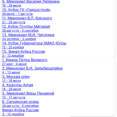
9. Мемориал Василия Лепихина
18 - 26 июля
10. Кубок ГК «Гидрострой»
28 июля - 7 августа
11. Мемориал В.Л. Корчного
21 - 29 августа
12. Кубок Группы Магнезит
28 августа - 5 сентября
13. Мемориал М.И. Чигорина
24 октября - 3 ноября
14. Кубок Губернатора ХМАО-Югры
15 - 25 ноября
15. Финал Кубка России
3 - 12 декабря
1. Имени Петра Великого
27 мая - 4 июня
2. Мемориал В.И. Зильберштейна
4 - 13 июня
3. Москва опен
12 - 18 июля
4. Красоты Алтая
18 - 26 июля
5. Мемориал Веры Пензиной
10 - 17 августа
6. Саткинская осень
28 августа - 5 сентября
Финал Кубка России
3 - 10 декабря